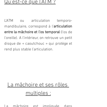
Qu’est-ce que l’ATM ?
L’ATM ou articulation temporo-
mandibulaire, correspond à l’
articulation 
entre la mâchoire et l’os temporal
 (l'os de 
l'oreille). A l’intérieur, on retrouve un petit 
disque de « caoutchouc » qui protège et 
rend plus stable l’articulation. 
La mâchoire et ses rôles 
multiples :
La mâchoire est impliquée dans 