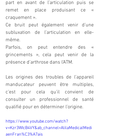
part en avant de l’articulation puis se 
remet en place produisant ce « 
craquement ». 
Ce bruit peut également venir d’une 
subluxation de l’articulation en elle-
même.
Parfois, on peut entendre des « 
grincements », cela peut venir de la 
présence d’arthrose dans l’ATM.
Les origines des troubles de l’appareil 
manducateur peuvent être multiples, 
c’est pour cela qu’il convient de 
consulter un professionnel de santé 
qualifié pour en déterminer l’origine.
https://www.youtube.com/watch?
v=Kzr3WIcB4VY&ab_channel=AlilaMedicalMedi
aenFran%C3%A7ais