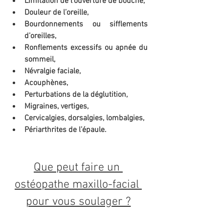
Limitation de l’ouverture de bouche,
Douleur de l’oreille,
Bourdonnements ou sifflements 
d’oreilles,
Ronflements excessifs ou apnée du 
sommeil,
Névralgie faciale,
Acouphènes,
Perturbations de la déglutition,
Migraines, vertiges,
Cervicalgies, dorsalgies, lombalgies,
Périarthrites de l’épaule.
Que peut faire un 
ostéopathe maxillo-facial 
pour vous soulager ?