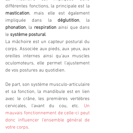
différentes fonctions, la principale est la 
mastication
, mais elle est également 
impliquée dans la 
déglutition
, la 
phonation
, la 
respiration
 ainsi que dans 
le 
système postural
. 
La mâchoire est un capteur postural du 
corps. Associée aux pieds, aux yeux, aux 
oreilles internes ainsi qu’aux muscles 
oculomoteurs, elle permet l’ajustement 
de vos postures au quotidien.
De part, son système musculo-articulaire 
et sa fonction, la mandibule est en lien 
avec le crâne, les premières vertèbres 
cervicales, l’avant du cou, etc. 
Un 
mauvais fonctionnement de celle-ci peut 
donc influencer l’ensemble général de 
votre corps
.