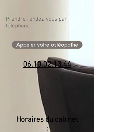
Prendre rendez-vous par
téléphone :
Appeler votre ostéopathe
06.10.02.13.44
Horaires du cabinet
: