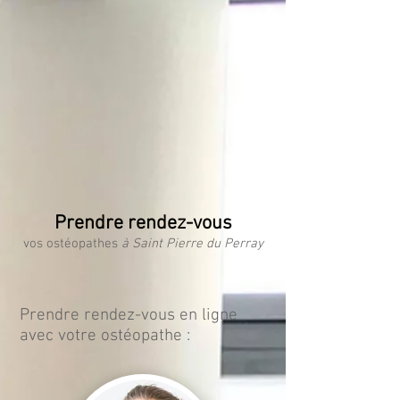
St Pierre du Perray - 91280
Rendez-Vous en
ligne:
Prendre rendez-vous
vos ostéopathes
à Saint Pierre du Perray
Prendre rendez-vous en ligne
avec votre ostéopathe :