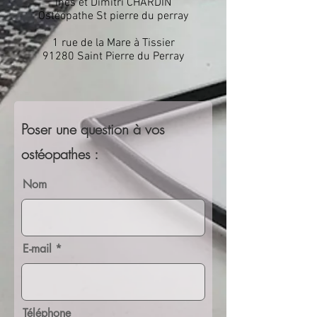
Inès et Dimitri CHARDIN
Ostéopathe St pierre du perray
1 rue de la Mare à Tissier
91280 Saint Pierre du Perray
Poser une question à vos
ostéopathes :
Nom
E-mail
Téléphone