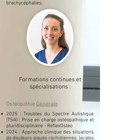
brachycéphalies.
Formations continues et
spécialisations :
Ostéopathie
Générale
2025 : Troubles du Spectre Autistique
(TSA) : Prise en charge ostéopathique et
pluridisciplinaire - ReflexOsteo
2024 : Approche clinique des situations
de douleurs aiguës rachidiennes, locales