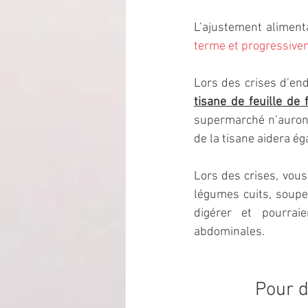
L’ajustement alimenta
terme et progressive
tisane de feuille de 
supermarché n’auront 
de la tisane aidera é
Lors des crises, vous 
légumes cuits, soupe,
digérer et pourrai
abdominales.
Pour d