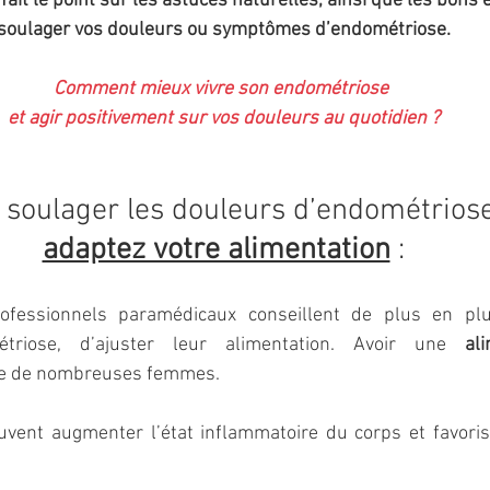
 fait le point sur les astuces naturelles, ainsi que les bons 
soulager vos douleurs ou symptômes d’endométriose.
Comment mieux vivre son endométriose 
et agir positivement sur vos douleurs au quotidien ?
 soulager les douleurs d’endométriose
adaptez votre alimentation
 :
ofessionnels paramédicaux conseillent de plus en pl
étriose, d’ajuster leur alimentation. Avoir une 
al
ge de nombreuses femmes. 
uvent augmenter l’état inflammatoire du corps et favoris