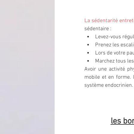
La sédentarité entre
sédentaire : 
Levez-vous régul
Prenez les escali
Lors de votre pa
Marchez tous les
Avoir une activité p
mobile et en forme. 
système endocrinien.
les bo