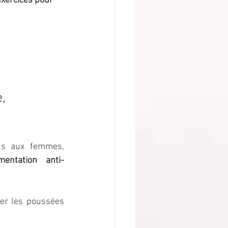
exercices pour 
, 
us aux femmes, 
imentation anti-
er les poussées 