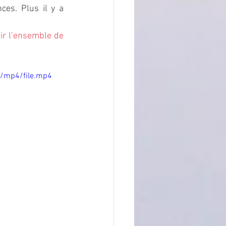
es. Plus il y a 
ir l’ensemble de 
p/mp4/file.mp4