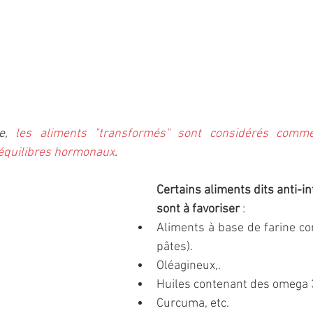
e,
 les aliments "transformés" sont considérés comme 
équilibres hormonaux
. 
Certains aliments dits anti-i
sont à favoriser
 : 
Aliments à base de farine comp
pâtes).
Oléagineux,.
Huiles contenant des omega 
Curcuma, etc.