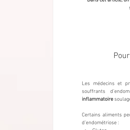
Dans cet article, on
Pour
Les médecins et pr
souffrants d’endom
inflammatoire
 soula
Certains aliments pe
d’endométriose :