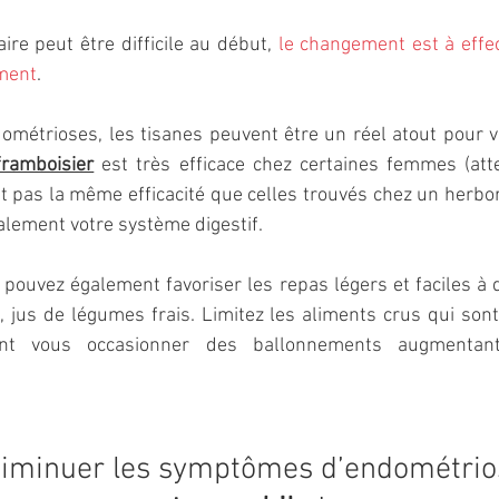
ire peut être difficile au début, 
le changement est à effec
ment
.
framboisier
 est très efficace chez certaines femmes (atte
pas la même efficacité que celles trouvés chez un herbori
galement votre système digestif.
pouvez également favoriser les repas légers et faciles à dig
 jus de légumes frais. Limitez les aliments crus qui sont p
ent vous occasionner des ballonnements augmentant
iminuer les symptômes d’endométrios