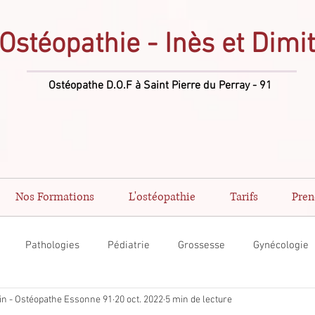
Ostéopathie - Inès et Dimi
Ostéopathe D.O.F à Saint Pierre du Perray - 91
Nos Formations
L'ostéopathie
Tarifs
Pren
Pathologies
Pédiatrie
Grossesse
Gynécologie
din - Ostéopathe Essonne 91
20 oct. 2022
5 min de lecture