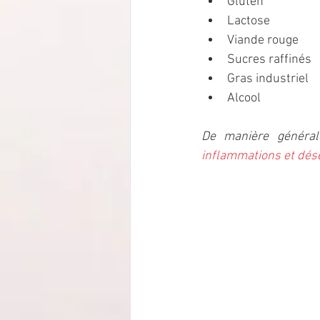
Gluten 
Lactose 
Viande rouge
Sucres raffinés 
Gras industriel
Alcool
De manière général
inflammations et dés