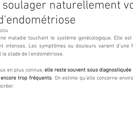
soulager naturellement v
d'endométriose
 2024
ne maladie touchant le système gynécologique. Elle est
nt intenses. Les symptômes ou douleurs varient d’une f
et le stade de l'endométriose.
lus en plus connue, 
elle reste souvent sous diagnostiquée e
 encore trop fréquents
. On estime qu’elle concerne envir
créer. 