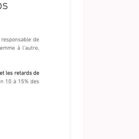
os
 responsable de 
emme à l’autre, 
t les retards de 
on 10 à 15% des 