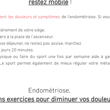
restez mobile
 !
tient les douleurs et symptômes
 de l'endométriose. Si vou
ièrement de votre siège.
ers à la place de l’ascenseur.
use déjeuner, ne restez pas assise, marchez.
 jours 20 minutes.
hysique ou faire du sport une fois par semaine aide à gar
Le sport permet également de mieux réguler votre métab
Endométriose, 
ns exercices pour diminuer vos douleu