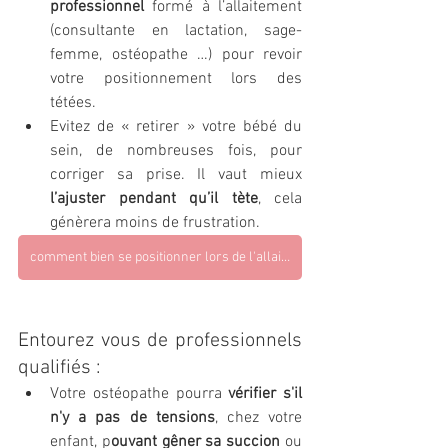
professionnel 
formé à l’allaitement 
(consultante en lactation, sage-
femme, ostéopathe …) pour revoir 
votre positionnement lors des 
tétées. 
Evitez de « retirer » votre bébé du 
sein, de nombreuses fois, pour 
corriger sa prise. Il vaut mieux 
l’ajuster pendant qu’il tète
, cela 
génèrera moins de frustration.
comment bien se positionner lors de l'allaitement
Entourez vous de professionnels 
qualifiés :
Votre ostéopathe pourra 
vérifier s'il 
n'y a pas de tensions
, chez votre 
enfant, p
ouvant gêner sa succion
 ou 