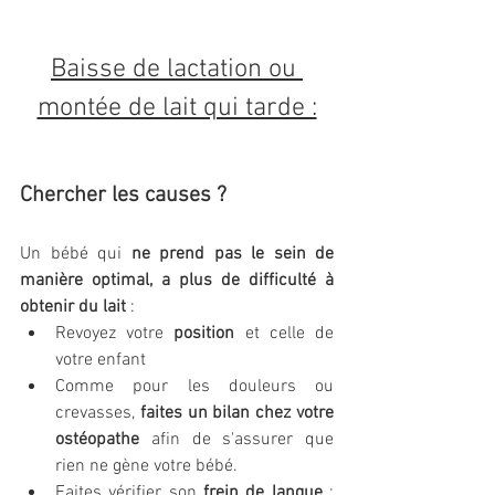
Baisse de lactation ou 
montée de lait qui tarde :
Chercher les causes ?
Un bébé qui 
ne prend pas le sein de 
manière optimal, a plus de difficulté à 
obtenir du lait
 :
Revoyez votre 
position
 et celle de 
votre enfant
Comme pour les douleurs ou 
crevasses, 
faites un bilan chez votre 
ostéopathe
 afin de s'assurer que 
rien ne gène votre bébé.
Faites vérifier son 
frein de langue
 : 