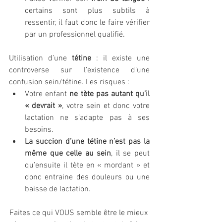
certains sont plus subtils à 
ressentir, il faut donc le faire vérifier 
par un professionnel qualifié.
Utilisation d’une 
tétine
 : il existe une 
controverse sur l’existence d’une 
confusion sein/tétine. Les risques : 
Votre enfant 
ne tète pas autant qu’il 
« devrait »
, votre sein et donc votre 
lactation ne s’adapte pas à ses 
besoins. 
La succion d’une tétine n’est pas la 
même que celle au sein
, il se peut 
qu’ensuite il tète en « mordant » et 
donc e
ntraine des douleurs ou une 
baisse de lactation. 
Faites ce qui VOUS semble être le mieux 