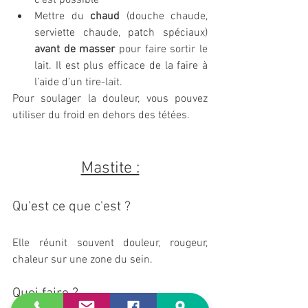
c’est possible
Mettre du 
chaud
 (douche chaude, 
serviette chaude, patch spéciaux) 
avant de masser
 pour faire sortir le 
lait. Il est plus efficace de la faire à 
l’aide d’un tire-lait.
Pour soulager la douleur, vous pouvez 
utiliser du froid en dehors
 des tétées.
Mastite :
Qu'est ce que c'est ?
Elle réunit souvent douleur, rougeur, 
chaleur sur une zone du sein.
Quoi faire ?