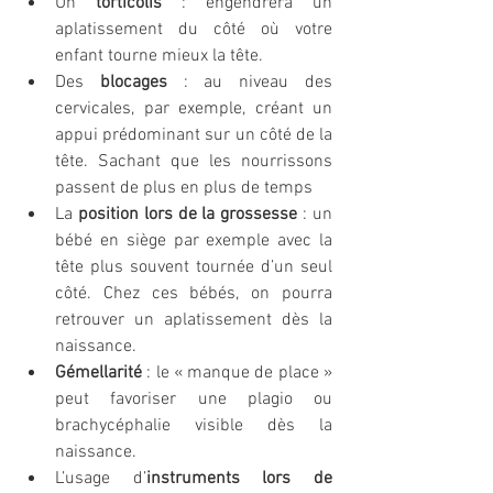
Un 
torticolis
 : engendrera un 
aplatissement du côté où votre 
enfant tourne mieux la tête.
Des 
blocages
 : au niveau des 
cervicales, par exemple, créant un 
appui prédominant sur un côté de la 
tête. Sachant que les nourrissons 
passent de plus en plus de temps 
La 
position lors de la grossesse
 : un 
bébé en siège par exemple avec la 
tête plus souvent tournée d’un seul 
côté. Chez ces bébés, on pourra 
retrouver un aplatissement dès la 
naissance.
Gémellarité
 : le « manque de place » 
peut favoriser une plagio ou 
brachycéphalie visible dès la 
naissance.
L’usage d’
instruments lors de 