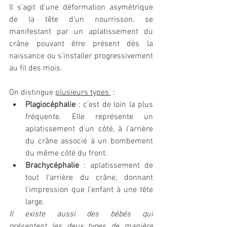
Il s’agit d’une déformation asymétrique 
de la tête d’un nourrisson, se 
manifestant par un aplatissement du 
crâne pouvant être présent dès la 
naissance ou s’installer progressivement 
au fil des mois.
On distingue 
plusieurs types 
 :
Plagiocéphalie
 : c’est de loin la plus 
fréquente. Elle représente un 
aplatissement d’un côté, à l’arrière 
du crâne associé à un bombement 
du même côté du front.
Brachycéphalie
 : aplatissement de 
tout l’arrière du crâne, donnant 
l’impression que l’enfant à une tête 
large.
Il existe aussi des bébés qui 
présentent les deux types de manière 