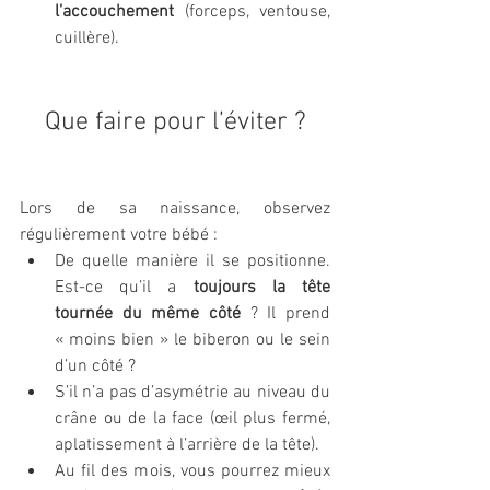
l’accouchement
 (forceps, ventouse, 
cuillère).
Que faire pour l’éviter ?
Lors de sa naissance, observez 
régulièrement votre bébé :
De quelle manière il se positionne. 
Est-ce qu’il a
 toujours la tête 
tournée du même côté
 ? Il prend 
« moins bien » le biberon ou le sein 
d’un côté ?
S’il n’a pas d’asymétrie au niveau du 
crâne ou de la face (œil plus fermé, 
aplatissement à l’arrière de la tête).
Au fil des mois, vous pourrez mieux 