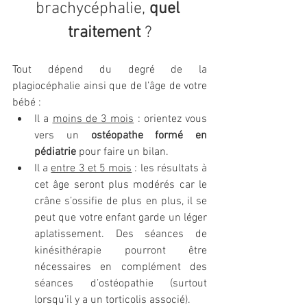
brachycéphalie, 
quel 
traitement 
?
Tout dépend du degré de la 
plagiocéphalie ainsi que de l’âge de votre 
bébé :
Il a 
moins de 3 mois
 : orientez vous 
vers un 
ostéopathe formé en 
pédiatrie
 pour faire un bilan.
Il a 
entre 3 et 5 mois
 : les résultats à 
cet âge seront plus modérés car le 
crâne s’ossifie de plus en plus, il se 
peut que votre enfant garde un léger 
aplatissement. Des séances de 
kinésithérapie pourront être 
nécessaires en complément des 
séances d’ostéopathie (surtout 
lorsqu’il y a un torticolis associé).