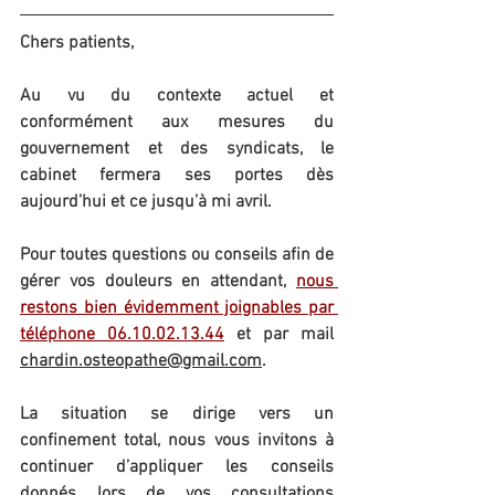
Chers patients,
Au vu du contexte actuel et 
conformément aux mesures du 
gouvernement et des syndicats, le 
cabinet fermera ses portes dès 
aujourd’hui et ce jusqu’à mi avril.
Pour toutes questions ou conseils afin de 
gérer vos douleurs en attendant,
nous 
restons bien évidemment joignables par 
téléphone 
06.10.02.13.44
et
 par mail 
chardin.osteopathe@gmail.com
.
La situation se dirige vers un 
confinement total, nous vous invitons à 
continuer d’appliquer les conseils 
donnés lors de vos consultations 