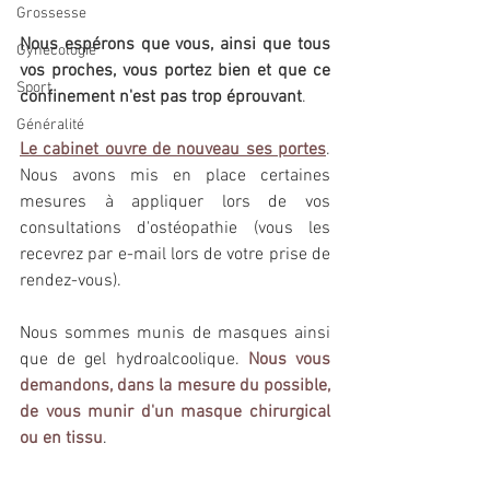
Grossesse
Nous espérons que vous, ainsi que tous 
Gynécologie
vos proches, vous portez bien et que ce 
Sport
confinement n'est pas trop éprouvant
.
Généralité
Le cabinet ouvre de nouveau ses portes
. 
N
ous avons mis en place certaines 
mesures à appliquer lors de vos 
consultations d'ostéopathie (vous les 
recevrez par e-mail lors de votre prise de 
rendez-vous).
Nous sommes munis de masques ainsi 
que de gel hydroalcoolique. 
Nous vous 
demandons, dans la mesure du possible, 
de vous munir d'un masque chirurgical 
ou en tissu
.