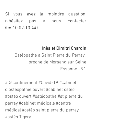
Si vous avez la moindre question, 
n'hésitez pas à nous contacter 
(06.10.02.13.44). 
Inès et Dimitri Chardin
Ostéopathe à Saint Pierre du Perray, 
proche de Morsang sur Seine
Essonne - 91
#Déconfinement
#Covid
-19 
#cabinet
d'ostéopathie ouvert 
#cabinet
 osteo 
#osteo
 ouvert 
#ostéopathe
#st
 pierre du 
perray 
#cabinet
 médicale 
#centre
médical 
#ostéo
 saint pierre du perray 
#ostéo
 Tigery