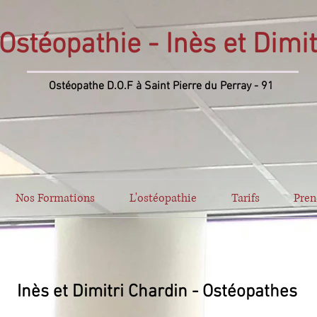
Ostéopathie - Inès et Dimi
Ostéopathe D.O.F à Saint Pierre du Perray - 91
Nos Formations
L'ostéopathie
Tarifs
Pren
Inès et Dimitri Chardin - Ostéopathes