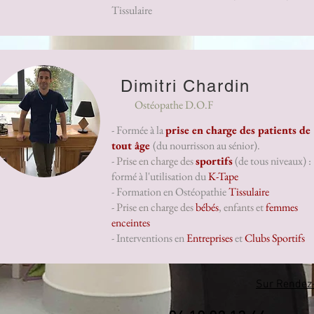
Tissulaire
Dimitri Chardin
Ostéopathe D.O.F
- Formée à la
prise en charge des patients de
tout âge
(du nourrisson au sénior).
-
Prise en charge des
sportifs
(de tous niveaux) :
formé à l'utilisation du
K-Tape
- Formation en Ostéopathie
Tissulaire
- Prise en charge des
bébés
, enfants et
femmes
enceintes
- Interventions en
Entreprises
et
Clubs Sportifs
Sur Rendez-