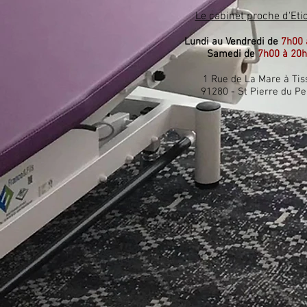
Le cabinet proche d'Eti
Lundi au Vendredi de
7h00 
Samedi de
7h00 à 20
1 Rue de La Mare à Tis
91280 - St Pierre du Pe