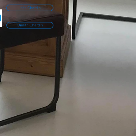
Inès Chardin
Dimitri Chardin