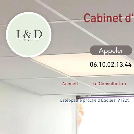
Cabinet d'
Appeler
06.10.02.13.44
Accueil
La Consultation
Ostéopathe proche d'Etiolles, 91225